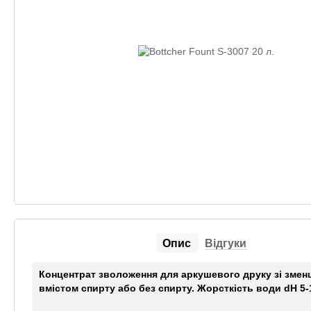
Опис
Відгуки
Концентрат зволоження для аркушевого друку зі зме
вмістом спирту або без спирту. Жорсткість води dH 5-