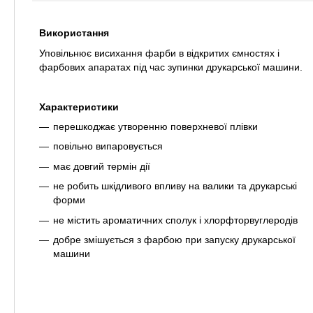
Використання
Уповільнює висихання фарби в відкритих ємностях і
фарбових апаратах під час зупинки друкарської машини.
Характеристики
перешкоджає утворенню поверхневої плівки
повільно випаровується
має довгий термін дії
не робить шкідливого впливу на валики та друкарські
форми
не містить ароматичних сполук і хлорфторвуглеродів
добре змішується з фарбою при запуску друкарської
машини