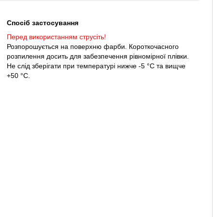
Спосіб застосування
Перед використанням струсіть!
Розпорошується на поверхню фарби. Короткочасного
розпилення досить для забезпечення рівномірної плівки.
Не слід зберігати при температурі нижче -5 °С та вищче
+50
°С
.