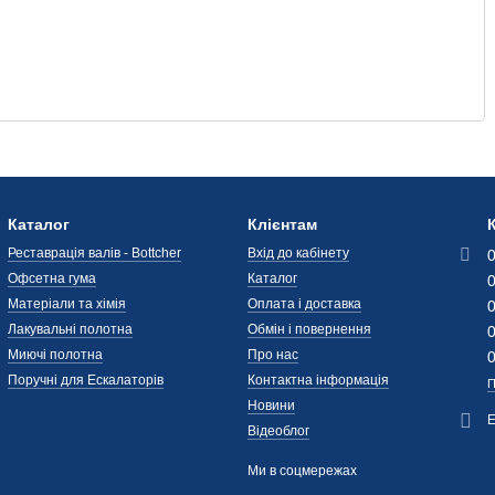
Каталог
Клієнтам
Реставрація валів - Bottcher
Вхід до кабінету
Офсетна гума
Каталог
Матеріали та хімія
Оплата і доставка
Лакувальні полотна
Обмін і повернення
Миючі полотна
Про нас
Поручні для Ескалаторів
Контактна інформація
П
Новини
Відеоблог
Ми в соцмережах