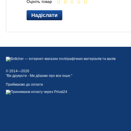
Оцініть товар
Надіслати
© 2014—2026
"Ви друкуєте - Ми дбаємо про все інше."
Приймаємо до оплати