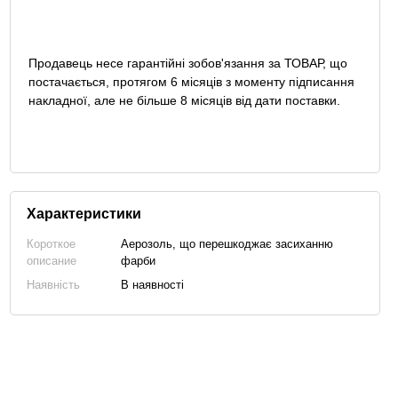
Продавець несе гарантійні зобов'язання за ТОВАР, що
постачається, протягом 6 місяців з моменту підписання
накладної, але не більше 8 місяців від дати поставки.
Характеристики
Короткое
Аерозоль, що перешкоджає засиханню
описание
фарби
Наявність
В наявності