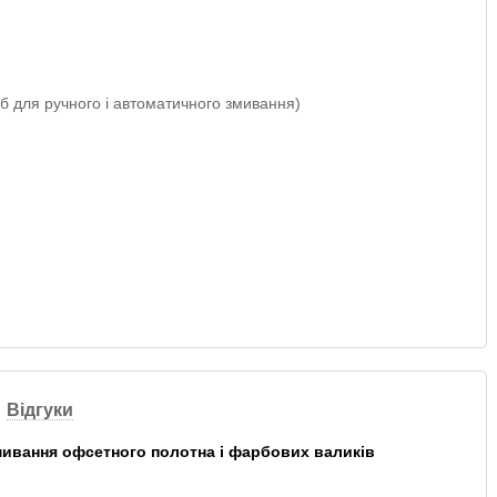
Відгуки
мивання офсетного полотна і фарбових валиків