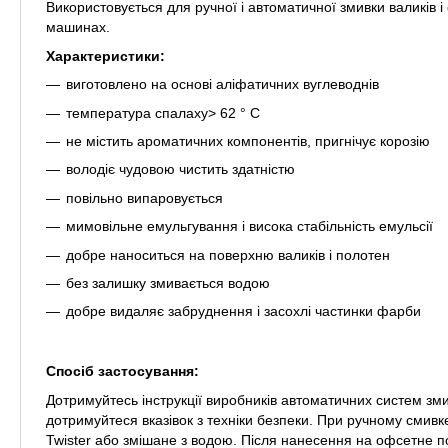
Використовується для ручної і автоматичної змивки валиків 
машинах.
Характеристики:
виготовлено на основі аліфатичних вуглеводнів
температура спалаху> 62 ° С
не містить ароматичних компонентів, пригнічує корозію
володіє чудовою чистить здатністю
повільно випаровується
мимовільне емульгування і висока стабільність емульсії
добре наноситься на поверхню валиків і полотен
без залишку змивається водою
добре видаляє забруднення і засохлі частинки фарби
Cпосіб застосування:
Дотримуйтесь інструкції виробників автоматичних систем зми
дотримуйтеся вказівок з техніки безпеки. При ручному смивк
Twister або змішане з водою. Після нанесення на офсетне п