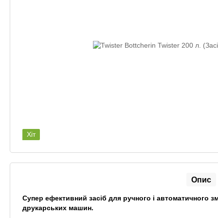
Хіт
Опис
Супер ефективний засіб для ручного і автоматичного з
друкарських машин.