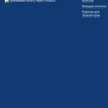
полотна
Моющие полотна
Поручни для
Эскалаторов