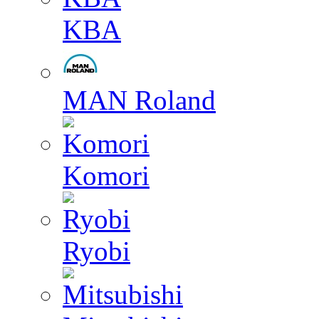
KBA
MAN Roland
Komori
Ryobi