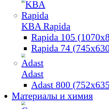
KBA Rapida
Rapida 105 (1070х
Rapida 74 (745х630
Adast
Adast 800 (752x635
Материалы и химия