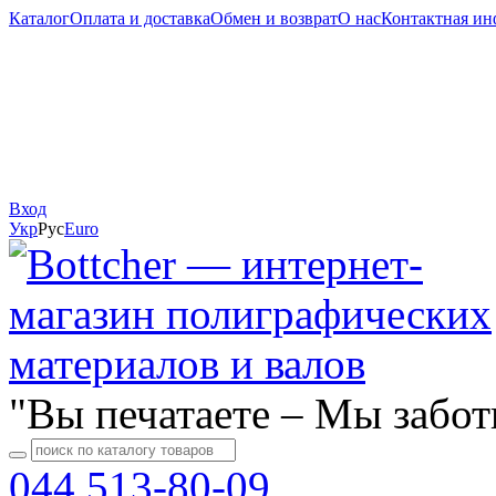
Каталог
Оплата и доставка
Обмен и возврат
О нас
Контактная и
Вход
Укр
Рус
Еuro
"Вы печатаете – Мы забот
044 513-80-09