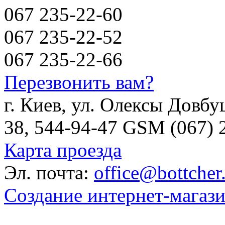
067 235-22-60
067 235-22-52
067 235-22-66
Перезвонить вам?
г. Киев, ул. Олексы Довбу
38, 544-94-47 GSM (067) 
Карта проезда
Эл. почта:
office@bottcher
Создание интернет-магаз