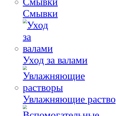
Смывки
Уход за валами
Увлажняющие раств