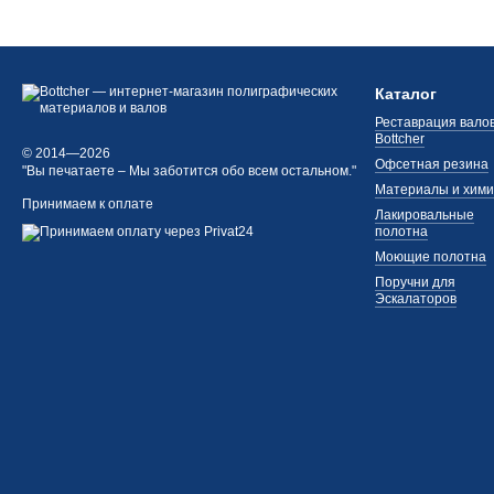
Каталог
Реставрация валов
Bottcher
© 2014—2026
Офсетная резина
"Вы печатаете – Мы заботится обо всем остальном."
Материалы и хим
Принимаем к оплате
Лакировальные
полотна
Моющие полотна
Поручни для
Эскалаторов