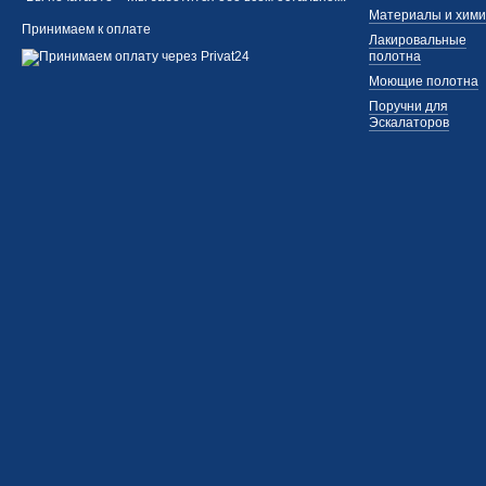
Материалы и хим
Принимаем к оплате
Лакировальные
полотна
Моющие полотна
Поручни для
Эскалаторов