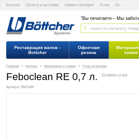
Каталог
Оплата и доставка
Обмен и возврат
О нас
Контактная информация
"Вы печатаете – Мы заботи
Реставрация валов -
Офсетная
Материал
Bottcher
резина
химия
Главная
Каталог
Материалы и химия
Уход за валами
Feboclean RE 0,7 л.
Оставить отзыв
Артикул: 0801089