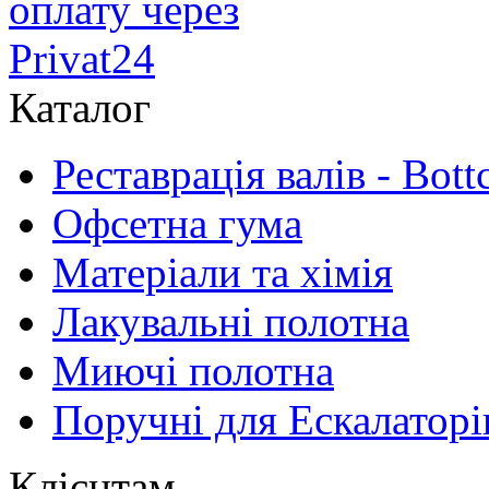
Каталог
Реставрація валів - Bott
Офсетна гума
Матеріали та хімія
Лакувальні полотна
Миючі полотна
Поручні для Ескалаторі
Клієнтам