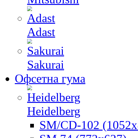
Adast
Sakurai
Офсетна гума
Heidelberg
SM/CD-102 (1052х