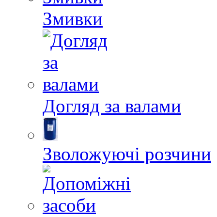
Змивки
Догляд за валами
Зволожуючі розчини