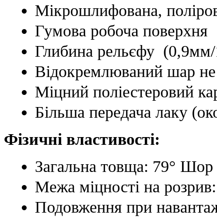
Мікрошлифована, поліро
Гумова робоча поверхня
Глибина рельєфу (0,9мм/
Відокремлюваний шар не 
Міцний поліестеровий ка
Більша передача лаку (око
Фізичні властивості:
Загальна товща: 79° Шор
Межа міцності на розрив
Подовження при навантаж