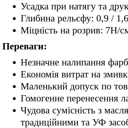
Усадка при натягу та дру
Глибина рельєфу: 0,9 / 1,
Міцність на розрив: 7Н/см
Переваги:
Незначне налипання фарб
Економія витрат на змив
Маленький допуск по товщ
Гомогенне перенесення л
Чудова сумісність з мас
традиційними та УФ засо