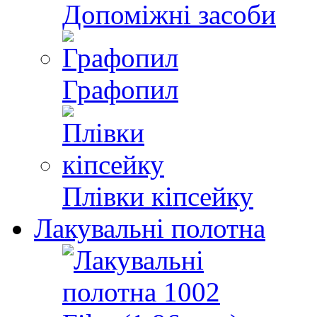
Допоміжні засоби
Графопил
Плівки кіпсейку
Лакувальні полотна