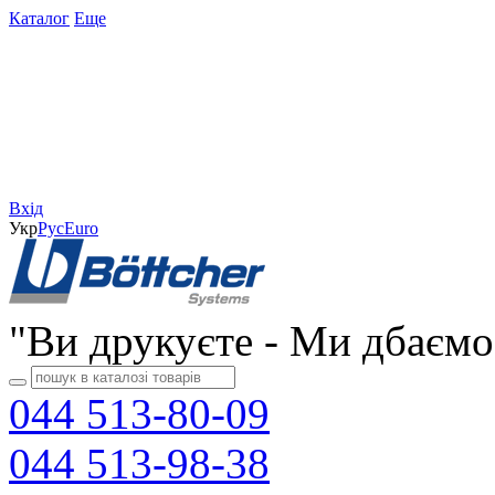
Каталог
Еще
Вхід
Укр
Рус
Еuro
"Ви друкуєте - Ми дбаємо
044 513-80-09
044 513-98-38