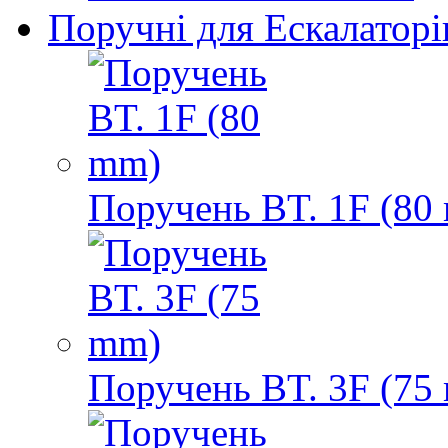
Поручні для Ескалаторі
Поручень BT. 1F (80
Поручень BT. 3F (75