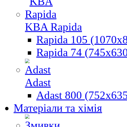
KBA Rapida
Rapida 105 (1070х
Rapida 74 (745х630
Adast
Adast 800 (752x635
Матеріали та хімія