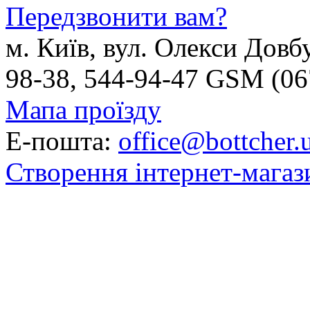
Передзвонити вам?
м. Київ, вул. Олекси Довб
98-38, 544-94-47 GSM (06
Мапа проїзду
Е-пошта:
office@bottcher.
Створення інтернет-магаз