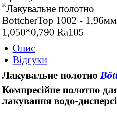
Опис
Відгуки
Лакувальне полотно
Böt
Компресійне полотно для
лакування водо-дисперс