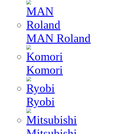
MAN Roland
Komori
Ryobi
Mitsubishi