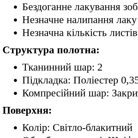
Бездоганне лакування зо
Незначне налипання лаку
Незначна кількість листі
Структура полотна:
Тканинний шар: 2
Підкладка: Поліестер 0,3
Компресійний шар: Закри
Поверхня:
Колір: Світло-блакитний