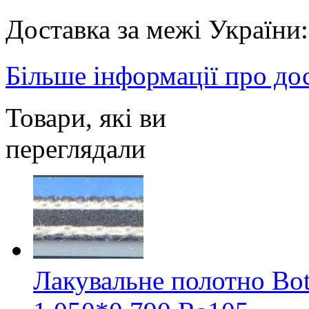
Доставка за межі Україн
Більше інформації про до
Товари, які ви
переглядали
Лакувальне полотно Bot