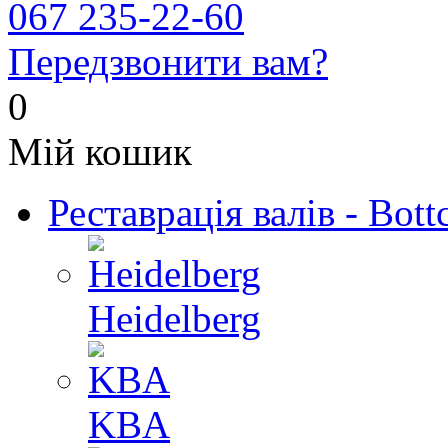
067 235-22-60
Передзвонити вам?
0
Мій кошик
Реставрація валів - Bott
Heidelberg
KBA