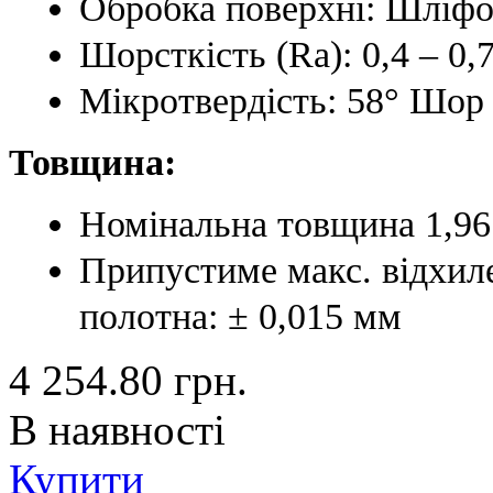
Обробка поверхні: Шліфо
Шорсткість (Ra): 0,4 – 0,
Мікротвердість: 58° Шор
Товщина:
Номінальна товщина 1,96
Припустиме макс. відхиле
полотна: ± 0,015 мм
4 254.80
грн.
В наявності
Купити