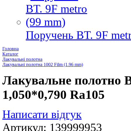
Поручень BT. 9F met
Головна
Каталог
Лакувальні полотна
Лакувальні полотна 1002 Film (1.96 mm)
Лакувальне полотно Bo
1,050*0,790 Ra105
Написати відгук
Артикул: 139999953