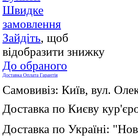
Швидке
замовлення
Зайдіть
, щоб
відобразити знижку
До обраного
Доставка
Оплата
Гарантія
Самовивіз: Київ, вул. Оле
Доставка по Києву кур'єр
Доставка по Україні: "Но