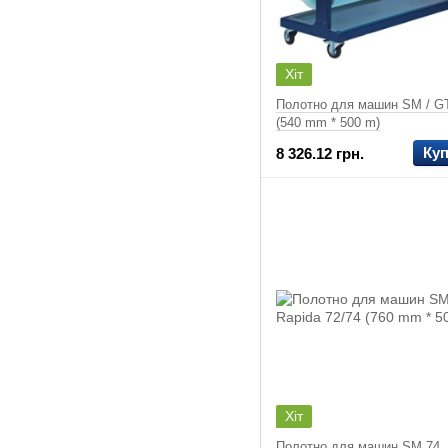
Хіт
Полотно для машин SM / G
(540 mm * 500 m)
Ку
8 326.12 грн.
Хіт
Полотно для машин SM 74,