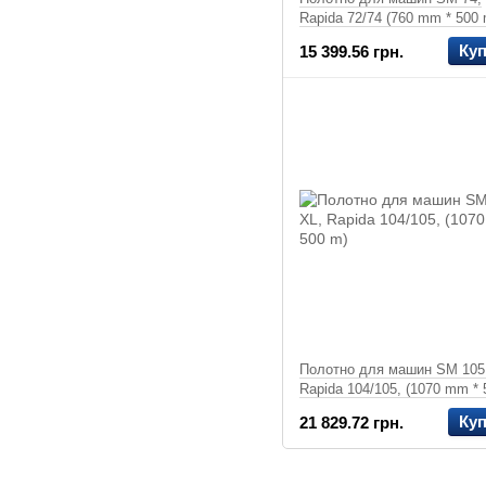
Rapida 72/74 (760 mm * 500 
Ку
15 399.56 грн.
Полотно для машин SM 105
Rapida 104/105, (1070 mm * 
m)
Ку
21 829.72 грн.