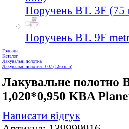
Поручень BT. 3F (75
Поручень BT. 9F met
Головна
Каталог
Лакувальні полотна
Лакувальні полотна 1007 (1.96 mm)
Лакувальне полотно Bo
1,020*0,950 KBA Plane
Написати відгук
Артикул: 139999916