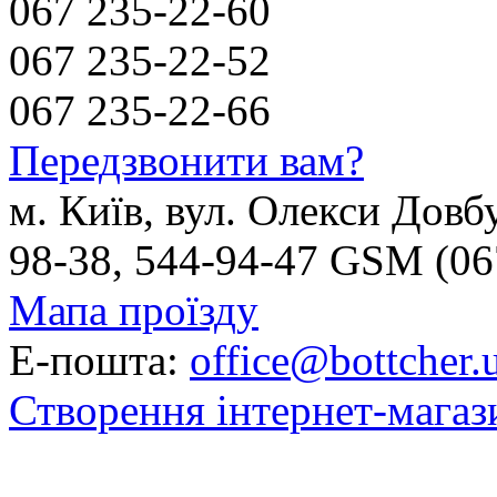
067 235-22-60
067 235-22-52
067 235-22-66
Передзвонити вам?
м. Київ, вул. Олекси Довб
98-38, 544-94-47 GSM (06
Мапа проїзду
Е-пошта:
office@bottcher.
Створення інтернет-магаз