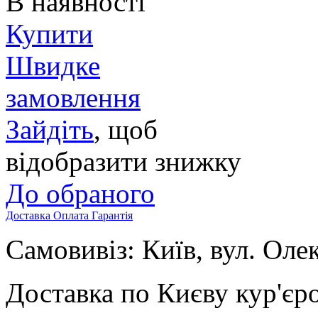
В наявності
Купити
Швидке
замовлення
Зайдіть
, щоб
відобразити знижку
До обраного
Доставка
Оплата
Гарантія
Самовивіз: Київ, вул. Оле
Доставка по Києву кур'єр