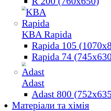
R 200 (760х650)
KBA Rapida
Rapida 105 (1070х
Rapida 74 (745х630
Adast
Adast 800 (752x635
Матеріали та хімія