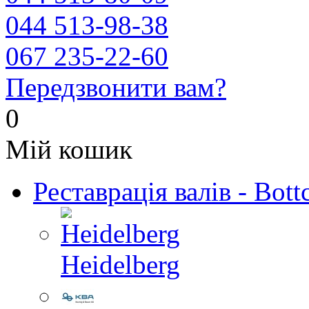
044 513-98-38
067 235-22-60
Передзвонити вам?
0
Мій кошик
Реставрація валів - Bott
Heidelberg