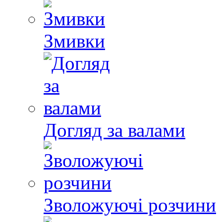
Змивки
Догляд за валами
Зволожуючі розчини