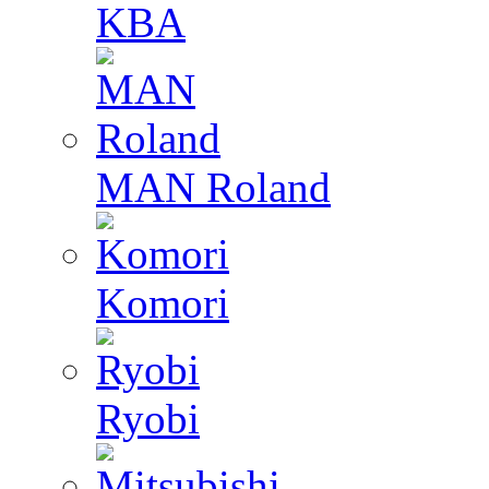
KBA
MAN Roland
Komori
Ryobi