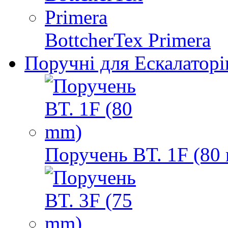
BottcherTex Primera
Поручні для Ескалаторі
Поручень BT. 1F (80