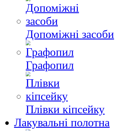
Допоміжні засоби
Графопил
Плівки кіпсейку
Лакувальні полотна