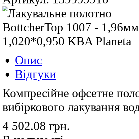
Опис
Відгуки
Компресійне офсетне поло
вибіркового лакування во
4 502.08
грн.