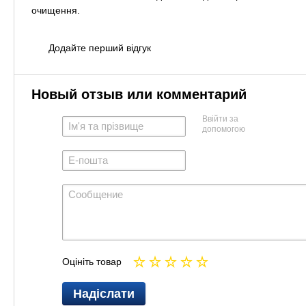
очищення.
Додайте перший відгук
Новый отзыв или комментарий
Ввійти за
допомогою
Оцініть товар
Надіслати