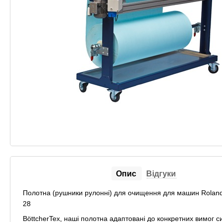
Опис
Відгуки
Полотна (рушники рулонні) для очищення для машин Roland 
28
BöttcherTex, наші полотна адаптовані до конкретних вимог с