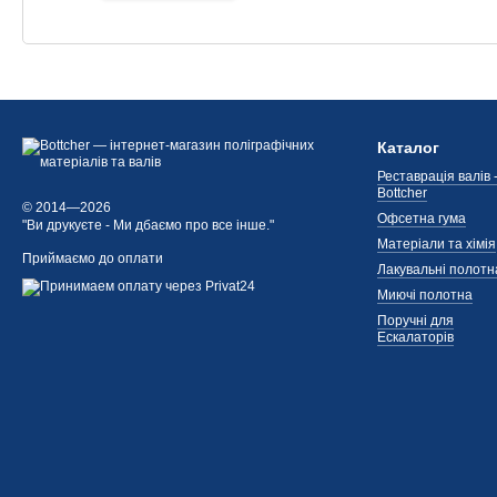
Каталог
Реставрація валів 
Bottcher
© 2014—2026
Офсетна гума
"Ви друкуєте - Ми дбаємо про все інше."
Матеріали та хімія
Приймаємо до оплати
Лакувальні полотн
Миючі полотна
Поручні для
Ескалаторів