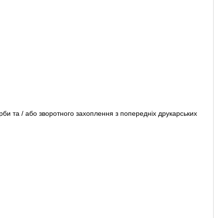
)
и та / або зворотного захоплення з попередніх друкарських