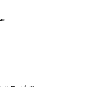
иск
о полотна: ± 0,015 мм