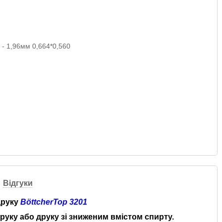
Відгуки
друку
BöttcherTop 3201
руку або друку зі зниженим вмістом спирту.