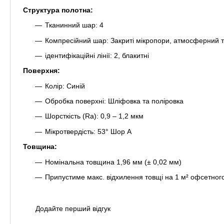
Структура полотна:
Тканинний шар: 4
Компресійний шар: Закриті мікропори, атмосферний т
ідентифікаційні лінії: 2, блакитні
Поверхня:
Колір: Синій
Обробка поверхні: Шліфовка та поліровка
Шорсткість (Ra): 0,9 – 1,2 мкм
Мікротвердість: 53° Шор A
Товщина:
Номінальна товщина 1,96 мм (± 0,02 мм)
Припустиме макс. відхилення товщі на 1 м² офсетног
Додайте перший відгук