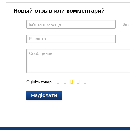
Новый отзыв или комментарий
Ввій
Оцініть товар
Надіслати