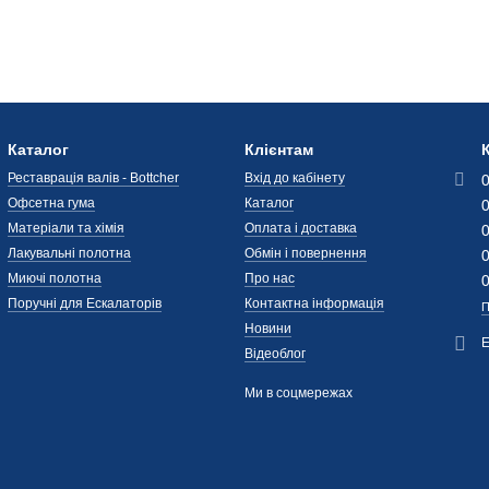
Каталог
Клієнтам
Реставрація валів - Bottcher
Вхід до кабінету
Офсетна гума
Каталог
Матеріали та хімія
Оплата і доставка
Лакувальні полотна
Обмін і повернення
Миючі полотна
Про нас
Поручні для Ескалаторів
Контактна інформація
П
Новини
Відеоблог
Ми в соцмережах