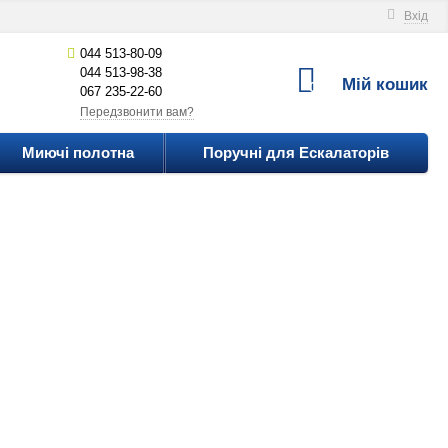
Вхід
044 513-80-09
044 513-98-38
Мій кошик
0
067 235-22-60
Передзвонити вам?
Миючі полотна
Поручні для Ескалаторів