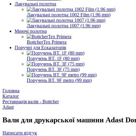
Лакувальні полотна
Лакувальні полотна 1002 Film (1.96 mm)
Лакувальні полотна 1007 (1.96 mm)
Миючі полотна
BottcherTex Primera
Поручні для Ескалаторів
Поручень BT. 1F (80 mm)
Поручень BT. 3F (75 mm)
Поручень BT. 9F metro (99 mm)
Головна
Каталог
Реставрація валів - Bottcher
Adast
Вали для друкарської машини Adast Domi
Написати відгук