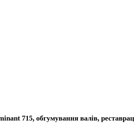
nant 715, обгумування валів, реставраці