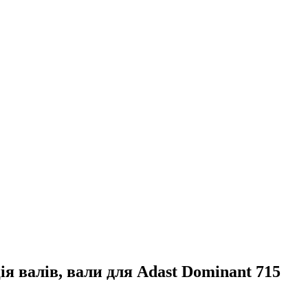
я валів, вали для Adast Dominant 715