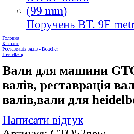
Поручень BT. 9F met
Головна
Каталог
Реставрація валів - Bottcher
Heidelberg
Вали для машини GTO
валів, реставрація ва
валів,вали для heide
Написати відгук
Артикул: GTO52new