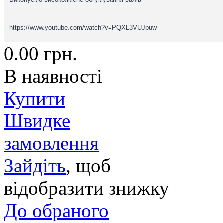
https://www.youtube.com/watch?v=PQXL3VUJpuw
0.00
грн.
В наявності
Купити
Швидке
замовлення
Зайдіть
, щоб
відобразити знижку
До обраного