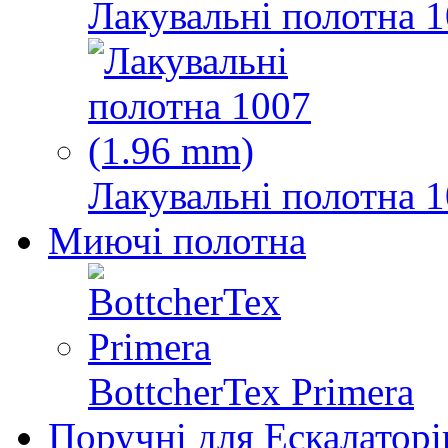
Лакувальні полотна 1
Лакувальні полотна 1
Миючі полотна
BottcherTex Primera
Поручні для Ескалаторі