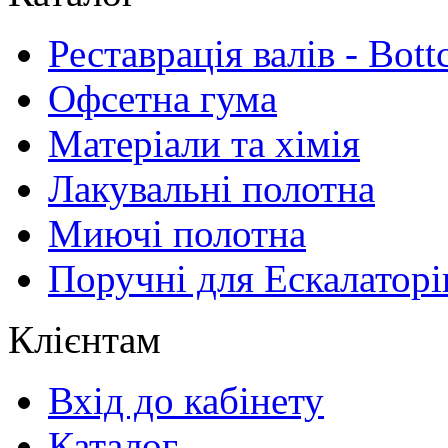
Реставрація валів - Bott
Офсетна гума
Матеріали та хімія
Лакувальні полотна
Миючі полотна
Поручні для Ескалаторі
Клієнтам
Вхід до кабінету
Каталог