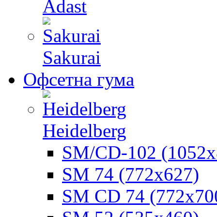
Adast
Sakurai
Офсетна гума
Heidelberg
SM/CD-102 (1052х
SM 74 (772х627)
SM CD 74 (772х70