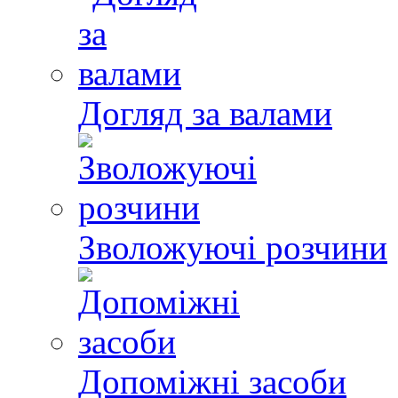
Догляд за валами
Зволожуючі розчини
Допоміжні засоби