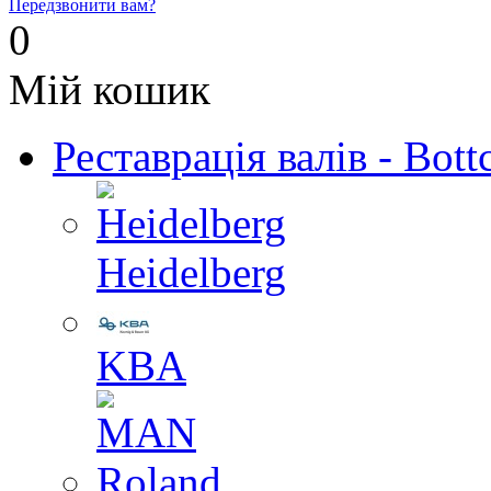
Передзвонити вам?
0
Мій кошик
Реставрація валів - Bott
Heidelberg
KBA