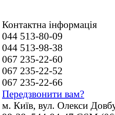
Контактна інформація
044 513-80-09
044 513-98-38
067 235-22-60
067 235-22-52
067 235-22-66
Передзвонити вам?
м. Київ, вул. Олекси Довб