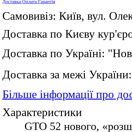
Доставка
Оплата
Гарантія
Самовивіз: Київ, вул. Оле
Доставка по Києву кур'єр
Доставка по Україні: "Но
Доставка за межі Україн
Більше інформації про до
Характеристики
GTO 52 нового, «розш