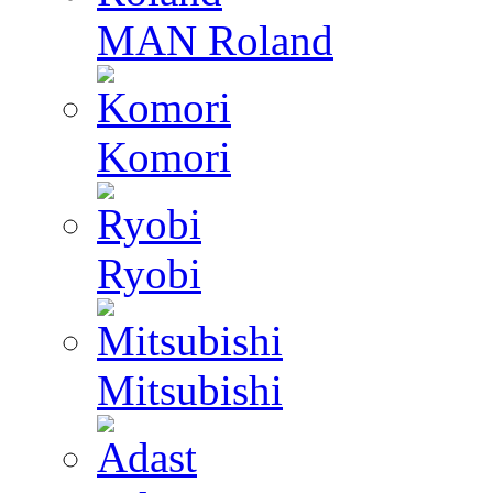
MAN Roland
Komori
Ryobi
Mitsubishi