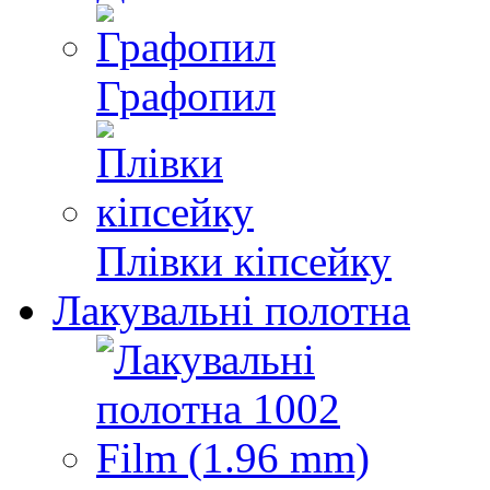
Графопил
Плівки кіпсейку
Лакувальні полотна