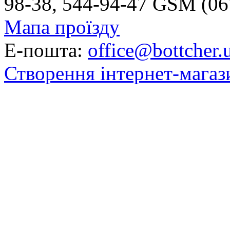
98-38, 544-94-47 GSM (06
Мапа проїзду
Е-пошта:
office@bottcher.
Створення інтернет-магаз