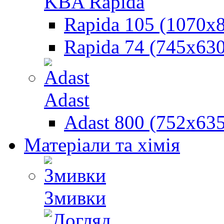
KBA Rapida
Rapida 105 (1070х
Rapida 74 (745х630
Adast
Adast 800 (752x635
Матеріали та хімія
Змивки