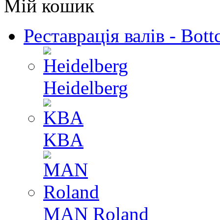
Мій кошик
Реставрація валів - Bott
Heidelberg
KBA
MAN Roland