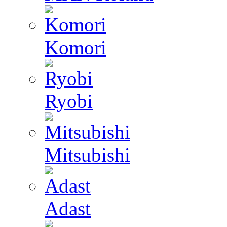
Komori
Ryobi
Mitsubishi
Adast