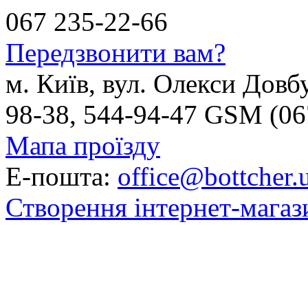
067 235-22-66
Передзвонити вам?
м. Київ, вул. Олекси Довб
98-38, 544-94-47 GSM (06
Мапа проїзду
Е-пошта:
office@bottcher.
Створення інтернет-магаз