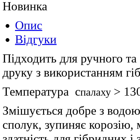
Новинка
Опис
Відгуки
Підходить для ручного та
друку з використанням гі
Температура с
> 13
палаху
Змішується добре з водою
сполук, зупиняє корозію,
здатність для гібридних і