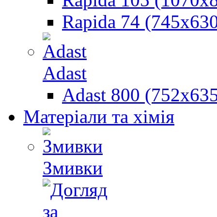
Rapida 74 (745х630
Adast
Adast 800 (752x635
Матеріали та хімія
Змивки