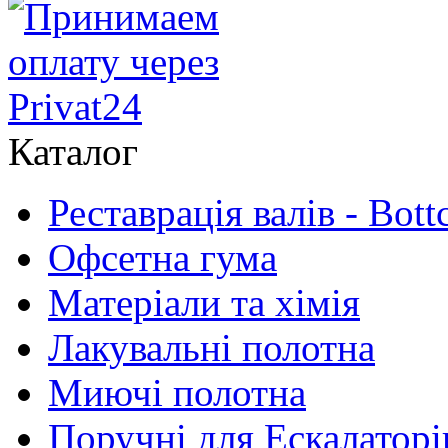
Каталог
Реставрація валів - Bott
Офсетна гума
Матеріали та хімія
Лакувальні полотна
Миючі полотна
Поручні для Ескалаторі