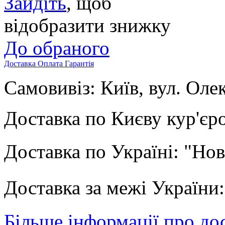
Зайдіть
, щоб
відобразити знижку
До обраного
Доставка
Оплата
Гарантія
Самовивіз: Київ, вул. Оле
Доставка по Києву кур'єр
Доставка по Україні: "Но
Доставка за межі Україн
Більше інформації про до