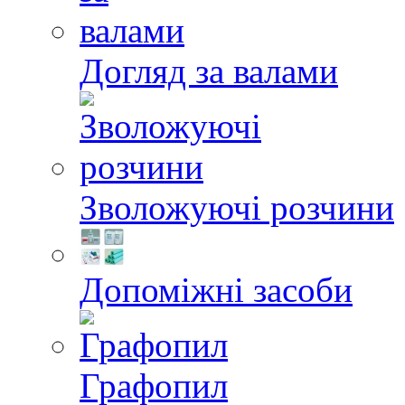
Догляд за валами
Зволожуючі розчини
Допоміжні засоби
Графопил