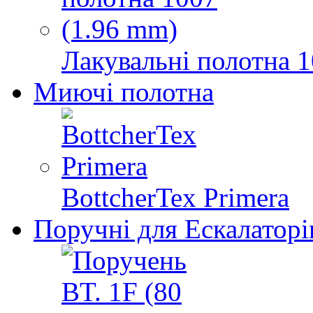
Лакувальні полотна 1
Миючі полотна
BottcherTex Primera
Поручні для Ескалаторі