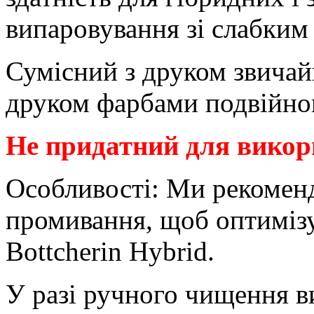
випаровування зі слабким
Сумісний з друком звича
друком фарбами подвійно
Не придатний для вико
Особливості: Ми рекомен
промивання, щоб оптиміз
Bottcherin Hybrid.
У разі ручного чищення в