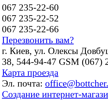
067 235-22-60
067 235-22-52
067 235-22-66
Перезвонить вам?
г. Киев, ул. Олексы Довбу
38, 544-94-47 GSM (067) 
Карта проезда
Эл. почта:
office@bottcher
Создание интернет-магаз