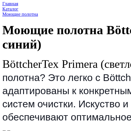
Главная
Каталог
Моющие полотна
Моющие полотна Böttc
синий)
BöttcherTex Primera (све
полотна? Это легко с Böttc
адаптированы к конкретны
систем очистки. Искуство 
обеспечивают оптимальное