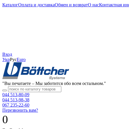
Каталог
Оплата и доставка
Обмен и возврат
О нас
Контактная и
Вход
Укр
Рус
Еuro
"Вы печатаете – Мы заботится обо всем остальном."
044 513-80-09
044 513-98-38
067 235-22-60
Перезвонить вам?
0