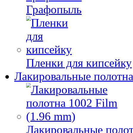
Графопыль
Пленки для кипсейку
Лакировальные полотн
Лакировальные полот