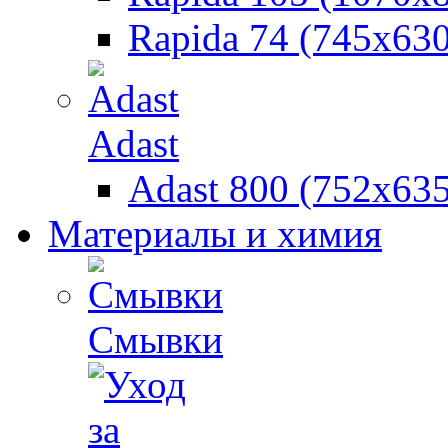
Rapida 74 (745х630
Adast
Adast 800 (752x635
Материалы и химия
Смывки