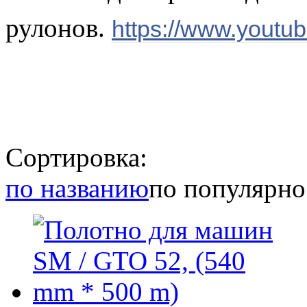
рулонов.
https://www.yout
Сортировка:
по названию
по популярно