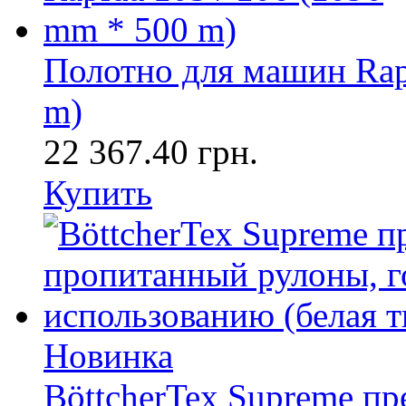
Полотно для машин Rapi
m)
22 367.40 грн.
Купить
Новинка
BöttcherTex Supreme п