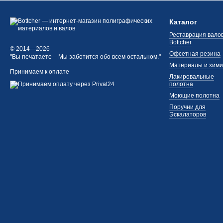
Каталог
Реставрация валов
Bottcher
© 2014—2026
Офсетная резина
"Вы печатаете – Мы заботится обо всем остальном."
Материалы и хим
Принимаем к оплате
Лакировальные
полотна
Моющие полотна
Поручни для
Эскалаторов