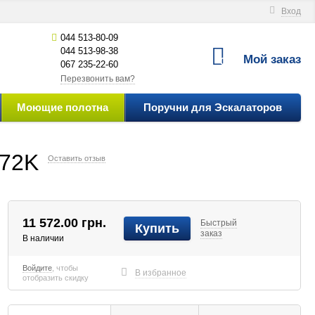
Вход
044 513-80-09
044 513-98-38
Мой заказ
0
067 235-22-60
Перезвонить вам?
Моющие полотна
Поручни для Эскалаторов
 72K
Оставить отзыв
11 572.00
грн.
Быстрый
Купить
заказ
В наличии
Войдите
, чтобы
В избранное
отобразить скидку