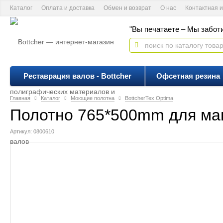
Каталог
Оплата и доставка
Обмен и возврат
О нас
Контактная 
"Вы печатаете – Мы заботи
Реставрация валов - Bottcher
Офсетная резина
Главная
Каталог
Моющие полотна
BottcherTex Optima
Полотно 765*500mm для маш
Артикул: 0800610