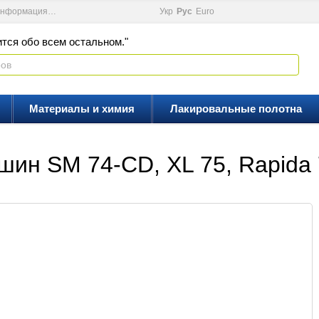
информация
Новости
Видеоблог
Укр
Рус
Еuro
тся обо всем остальном."
Материалы и химия
Лакировальные полотна
ин SM 74-CD, XL 75, Rapida