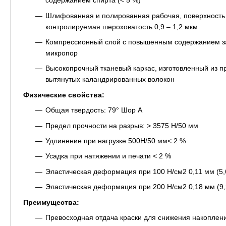
содержанием спирта (< 5 %)
Шлифованная и полированная рабочая, поверхность
контролируемая шероховатость 0,9 – 1,2 мкм
Компрессионный слой с повышенным содержанием з
микропор
Высокопрочный тканевый каркас, изготовленный из 
вытянутых каландрированных волокон
Физические свойства:
Общая твердость: 79° Шор A
Предел прочности на разрыв: > 3575 Н/50 мм
Удлинение при нагрузке 500Н/50 мм< 2 %
Усадка при натяжении и печати < 2 %
Эластическая деформация при 100 Н/см2 0,11 мм (5,
Эластическая деформация при 200 Н/см2 0,18 мм (9,
Преимущества:
Превосходная отдача краски для снижения накоплени