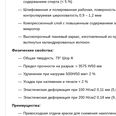
содержанием спирта (< 5 %)
Шлифованная и полированная рабочая, поверхность
контролируемая шероховатость 0,9 – 1,2 мкм
Компрессионный слой с повышенным содержанием з
микропор
Высокопрочный тканевый каркас, изготовленный из 
вытянутых каландрированных волокон
Физические свойства:
Общая твердость: 79° Шор A
Предел прочности на разрыв: > 3575 Н/50 мм
Удлинение при нагрузке 500Н/50 мм< 2 %
Усадка при натяжении и печати < 2 %
Эластическая деформация при 100 Н/см2 0,11 мм (5,
Эластическая деформация при 200 Н/см2 0,18 мм (9,
Преимущества:
Превосходная отдача краски для снижения накоплени