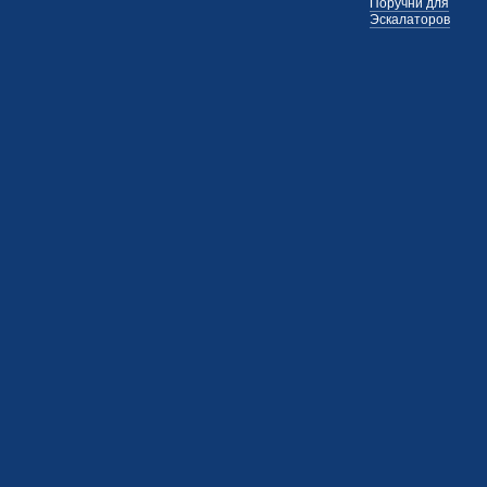
Поручни для
Эскалаторов