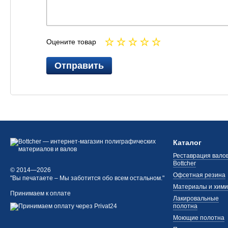
Оцените товар
Отправить
Каталог
Реставрация валов
Bottcher
© 2014—2026
Офсетная резина
"Вы печатаете – Мы заботится обо всем остальном."
Материалы и хим
Принимаем к оплате
Лакировальные
полотна
Моющие полотна