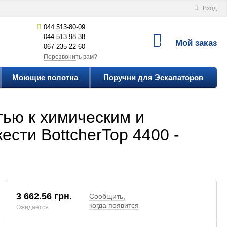
Вход
044 513-80-09
044 513-98-38
Мой заказ
0
067 235-22-60
Перезвонить вам?
Моющие полотна
Поручни для Эскалаторов
тью к химическим и
ести BottcherTop 4400 -
3 662.56
грн.
Сообщить,
когда появится
Ожидается