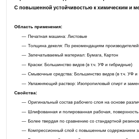
С повышенной устойчивостью к химическим и ме
Область применения:
Печатная машина: Листовые
Толщина декеля: По рекомендациям производителей
Запечатываемый материал: Бумага, Картон
Краски: Большинство видов (в т.ч. УФ и гибридные)
Смывочные средства: Большинство видов (в т.ч. УФ и
Увлажняющий раствор: Изопропиловый спирт и заме
Свойства:
Оригинальный состав рабочего слоя на основе разли
Шлифованная и полированная рабочая, поверхность 
Более твердая по сравнению со стандартной резино
Компрессионный слой с повышенным содержанием з