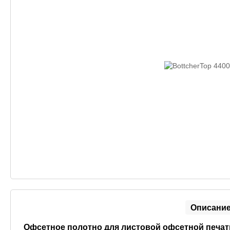
Описани
Офсетное полотно для листовой офсетной печати