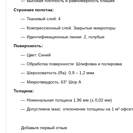
Высокая плотность и равномерность плашек
Строение полотна:
Тканевый слой: 4
Компрессионный слой: Закрытые микропоры
Идентификационные линии: 2, голубые
Поверхность:
Цвет: Синий
Обработка поверхности: Шлифовка и полировка
Шероховатость (Ra): 0,9 – 1,2 мкм
Микротвердость: 63° Шор A
Толщина:
Номинальная толщина 1,96 мм (± 0,02 мм)
Допустимое макс. отклонение толщины на 1 м² офсет
Добавьте первый отзыв