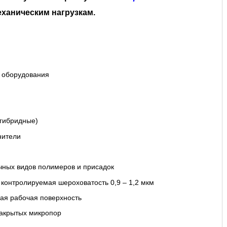
ханическим нагрузкам.
 оборудования
 гибридные)
нители
чных видов полимеров и присадок
контролируемая шероховатость 0,9 – 1,2 мкм
вая рабочая поверхность
акрытых микропор