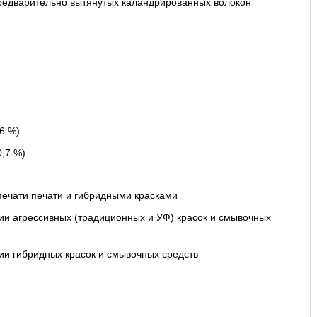
предварительно вытянутых каландрированных волокон
6 %)
,7 %)
ечати печати и гибридными красками
ии агрессивных (традиционных и УФ) красок и смывочных
ии гибридных красок и смывочных средств