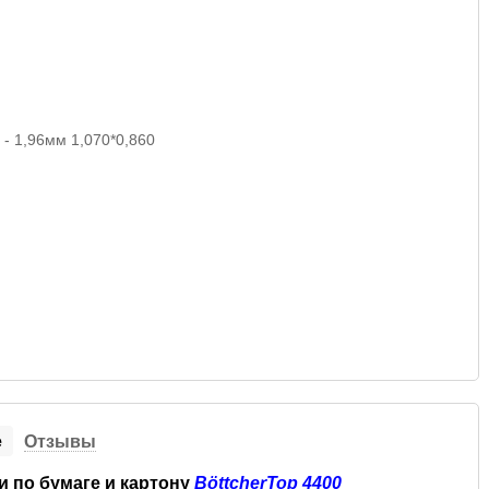
е
Отзывы
 по бумаге и картону
BöttcherTop 4400