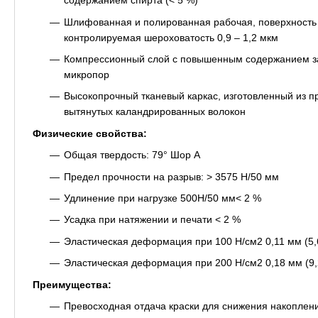
содержанием спирта (< 5 %)
Шлифованная и полированная рабочая, поверхность
контролируемая шероховатость 0,9 – 1,2 мкм
Компрессионный слой с повышенным содержанием з
микропор
Высокопрочный тканевый каркас, изготовленный из 
вытянутых каландрированных волокон
Физические свойства:
Общая твердость: 79° Шор A
Предел прочности на разрыв: > 3575 Н/50 мм
Удлинение при нагрузке 500Н/50 мм< 2 %
Усадка при натяжении и печати < 2 %
Эластическая деформация при 100 Н/см2 0,11 мм (5,
Эластическая деформация при 200 Н/см2 0,18 мм (9,
Преимущества:
Превосходная отдача краски для снижения накоплени