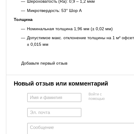
Шероховатость (Ra): 0,9 – 1,2 мкм
Микротвердость: 53° Шор A
Толщина
Номинальная толщина 1,96 мм (± 0,02 мм)
Допустимое макс. отклонение толщины на 1 м² офсет
± 0,015 мм
Добавьте первый отзыв
Новый отзыв или комментарий
Войти с
помощью