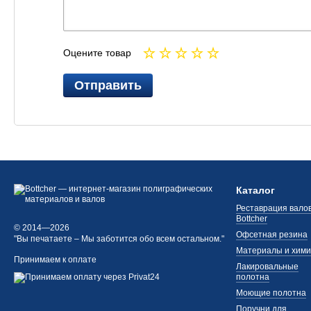
Оцените товар
Отправить
Каталог
Реставрация валов
Bottcher
© 2014—2026
Офсетная резина
"Вы печатаете – Мы заботится обо всем остальном."
Материалы и хим
Принимаем к оплате
Лакировальные
полотна
Моющие полотна
Поручни для