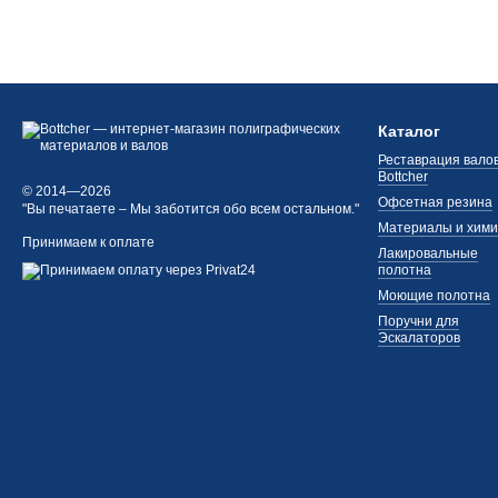
Каталог
Реставрация валов
Bottcher
© 2014—2026
Офсетная резина
"Вы печатаете – Мы заботится обо всем остальном."
Материалы и хим
Принимаем к оплате
Лакировальные
полотна
Моющие полотна
Поручни для
Эскалаторов