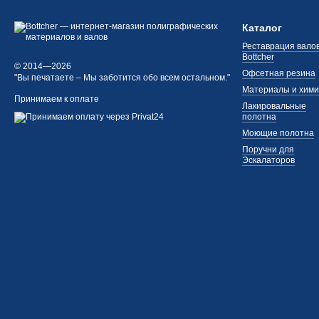
Каталог
Реставрация валов
Bottcher
© 2014—2026
Офсетная резина
"Вы печатаете – Мы заботится обо всем остальном."
Материалы и хим
Принимаем к оплате
Лакировальные
полотна
Моющие полотна
Поручни для
Эскалаторов