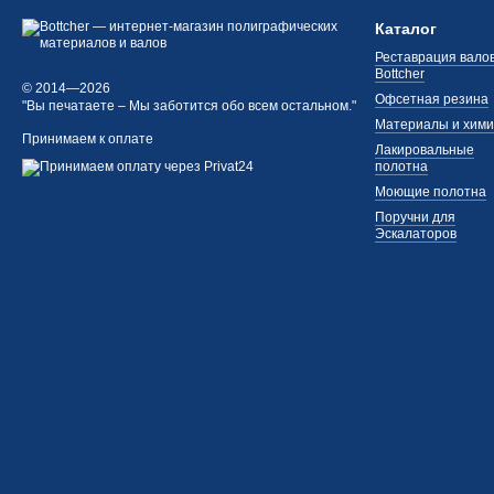
Каталог
Реставрация валов
Bottcher
© 2014—2026
Офсетная резина
"Вы печатаете – Мы заботится обо всем остальном."
Материалы и хим
Принимаем к оплате
Лакировальные
полотна
Моющие полотна
Поручни для
Эскалаторов