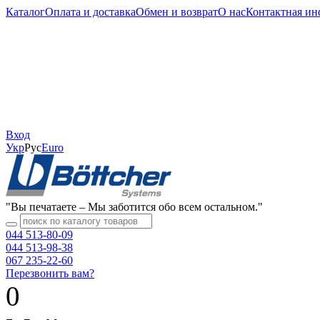
Каталог
Оплата и доставка
Обмен и возврат
О нас
Контактная и
Вход
Укр
Рус
Еuro
"Вы печатаете – Мы заботится обо всем остальном."
044 513-80-09
044 513-98-38
067 235-22-60
Перезвонить вам?
0