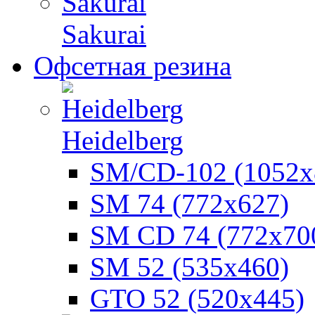
Sakurai
Офсетная резина
Heidelberg
SM/CD-102 (1052х
SM 74 (772х627)
SM CD 74 (772х70
SM 52 (535х460)
GTO 52 (520х445)