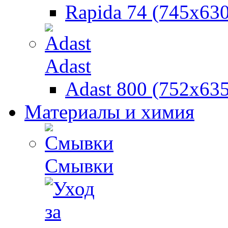
Rapida 74 (745х630
Adast
Adast 800 (752x635
Материалы и химия
Смывки