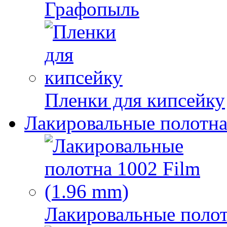
Графопыль
Пленки для кипсейку
Лакировальные полотн
Лакировальные полот