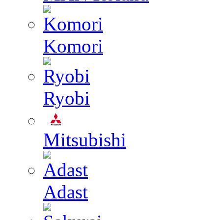
Komori
Ryobi
Mitsubishi
Adast