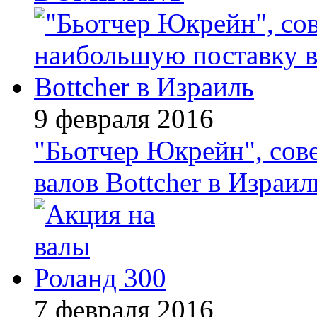
9 февраля 2016
"Бьотчер Юкрейн", со
валов Bottcher в Израил
7 февраля 2016